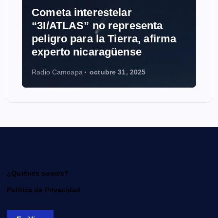
Cometa interestelar
“3I/ATLAS” no representa
peligro para la Tierra, afirma
experto nicaragüense
Radio Camoapa
octubre 31, 2025
¿Quiénes somos?
Política de Privacidad