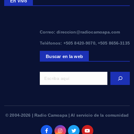
En Vivo
Correo: direccion@radiocamoapa.com
Teléfonos: +505 8420-9070, +505 8656-3135
Buscar en la web
© 2004-2026 | Radio Camoapa | Al servicio de la comunidad