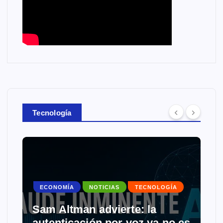
Tecnología
ECONOMÍA
NOTICIAS
TECNOLOGÍA
Sam Altman advierte: la
autenticación por voz ya no es