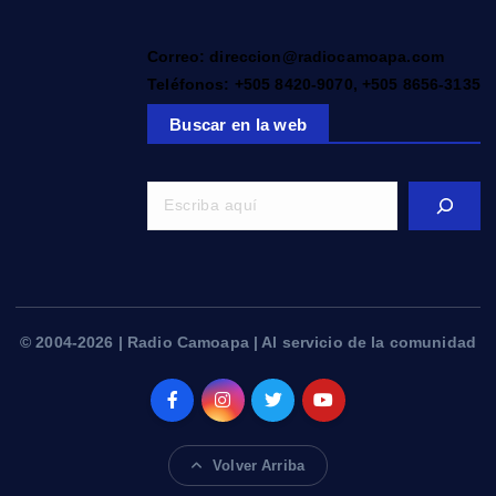
Correo: direccion@radiocamoapa.com
Teléfonos: +505 8420-9070, +505 8656-3135
Buscar en la web
© 2004-2026 | Radio Camoapa | Al servicio de la comunidad
Volver Arriba