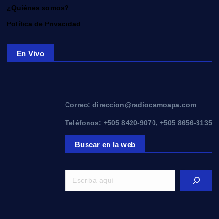
¿Quiénes somos?
Política de Privacidad
En Vivo
Correo: direccion@radiocamoapa.com
Teléfonos: +505 8420-9070, +505 8656-3135
Buscar en la web