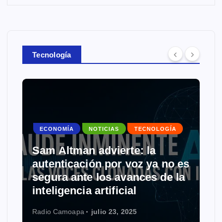
Tecnología
ECONOMÍA
NOTICIAS
TECNOLOGÍA
Sam Altman advierte: la
autenticación por voz ya no es
segura ante los avances de la
inteligencia artificial
Radio Camoapa
julio 23, 2025