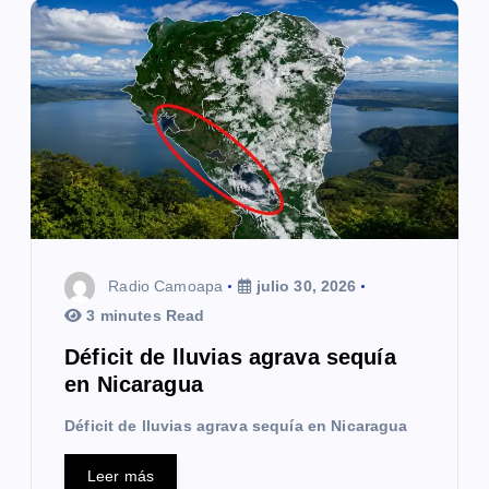
Radio Camoapa
julio 30, 2026
3 minutes Read
Déficit de lluvias agrava sequía
en Nicaragua
Déficit de lluvias agrava sequía en Nicaragua
Leer más