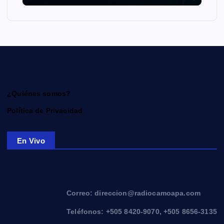
¿Quiénes somos?
Política de Privacidad
En Vivo
Correo: direccion@radiocamoapa.com
Teléfonos: +505 8420-9070, +505 8656-3135