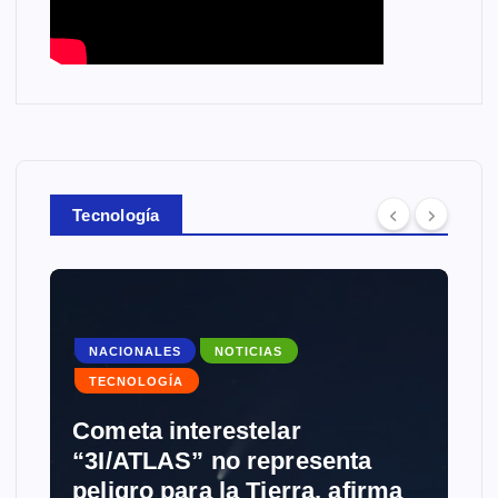
Tecnología
NACIONALES
NOTICIAS
TECNOLOGÍA
Cometa interestelar
“3I/ATLAS” no representa
peligro para la Tierra, afirma