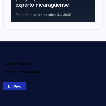
experto nicaragüense
Radio Camoapa
octubre 31, 2025
¿Quiénes somos?
Política de Privacidad
En Vivo