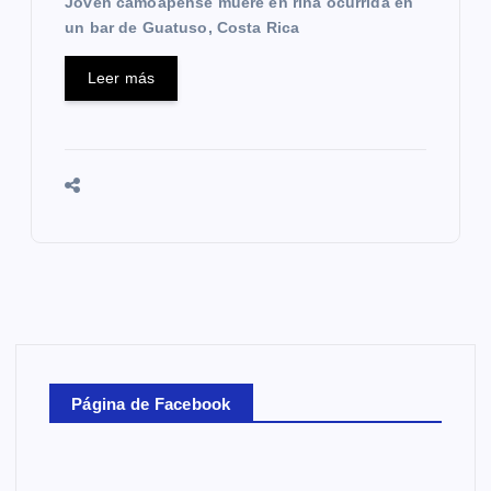
Joven camoapense muere en riña ocurrida en
un bar de Guatuso, Costa Rica
Leer más
Página de Facebook