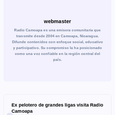
webmaster
Radio Camoapa es una emisora comunitaria que
transmite desde 2004 en Camoapa, Nicaragua.
Difunde contenidos con enfoque social, educativo
y participativo. Su compromiso la ha posicionado
como una voz confiable en la región central del
país.
N
Ex pelotero de grandes ligas visita Radio
a
Camoapa