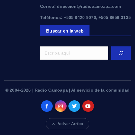
Correo: direccion@radiocamoapa.com
Teléfonos: +505 8420-9070, +505 8656-3135
Buscar en la web
© 2004-2026 | Radio Camoapa | Al servicio de la comunidad
Volver Arriba