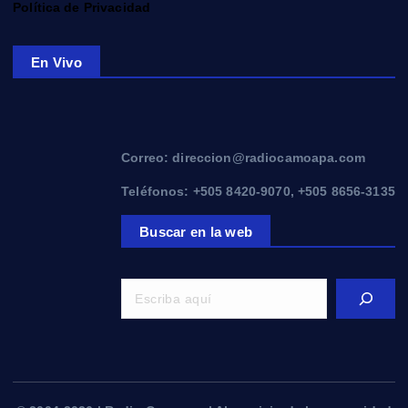
Política de Privacidad
En Vivo
Correo: direccion@radiocamoapa.com
Teléfonos: +505 8420-9070, +505 8656-3135
Buscar en la web