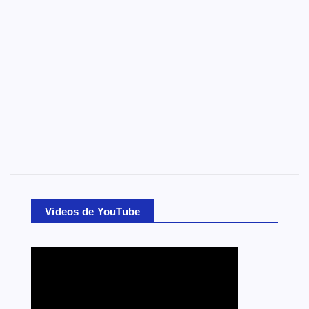
Videos de YouTube