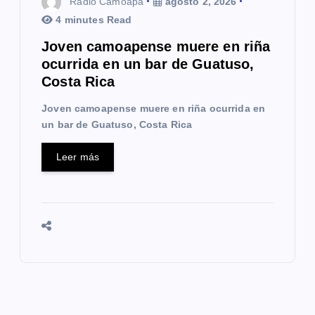
Radio Camoapa
agosto 2, 2026
4 minutes Read
Joven camoapense muere en riña
ocurrida en un bar de Guatuso,
Costa Rica
Joven camoapense muere en riña ocurrida en
un bar de Guatuso, Costa Rica
Leer más