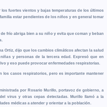
os fuertes vientos y bajas temperaturas de los últimos
familia estar pendientes de los niños y en general tomar
e frío abriga bien a su niño y evita que coman y beban
a.
 Ortiz, dijo que los cambios climáticos afectan la salud
 niñas y personas de la tercera edad. Expresó que en
lvo y eso puede provocar enfermedades respiratorias.
 los casos respiratorios, pero es importante mantener
inistrada por Rosario Murillo, portavoz de gobierno, a
el virus y otras cepas detectadas. Murillo llamó a la
dades médicas a atender y orientar a la población.