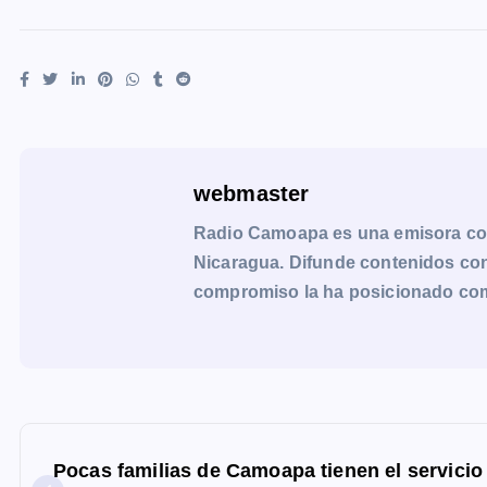
webmaster
Radio Camoapa es una emisora co
Nicaragua. Difunde contenidos con 
compromiso la ha posicionado como 
N
a
Pocas familias de Camoapa tienen el servicio