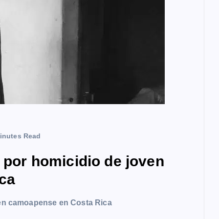
inutes Read
a por homicidio de joven
ca
oven camoapense en Costa Rica