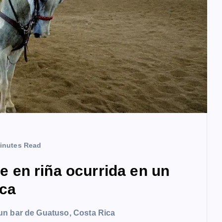
inutes Read
en riña ocurrida en un
ica
un bar de Guatuso, Costa Rica