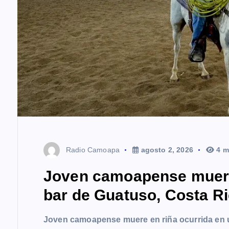
Radio Camoapa
agosto 2, 2026
4 m
Joven camoapense muere 
bar de Guatuso, Costa R
Joven camoapense muere en riña ocurrida en 