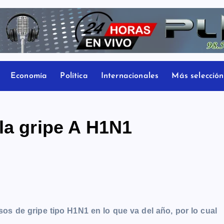
Economía
Política
Internacionales
Más selección
la gripe A H1N1
os de gripe tipo H1N1 en lo que va del año, por lo cual