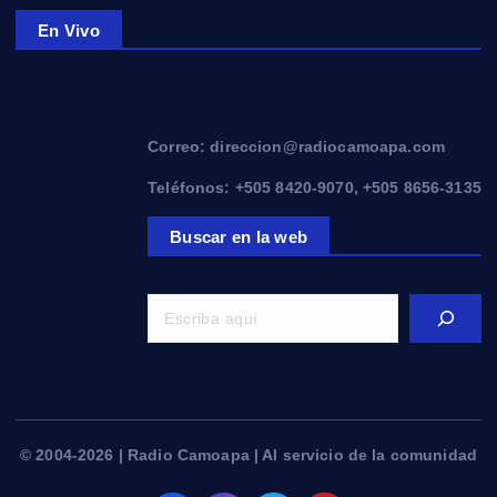
En Vivo
Correo: direccion@radiocamoapa.com
Teléfonos: +505 8420-9070, +505 8656-3135
Buscar en la web
© 2004-2026 | Radio Camoapa | Al servicio de la comunidad