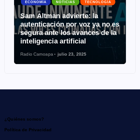
ECONOMÍA
NOTICIAS
TECNOLOGÍA
Sam Altman advierte: la
autenticación por voz ya no es
segura ante los avances de la
inteligencia artificial
Radio Camoapa
julio 23, 2025
¿Quiénes somos?
Política de Privacidad