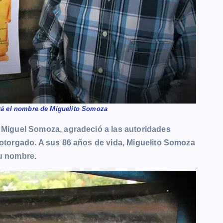
rá el nombre de Miguelito Somoza
r Miguel Somoza, agradeció a las autoridades
o otorgado. A sus 86 años de vida, Miguelito Somoza
su nombre.