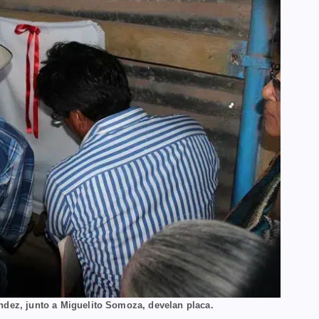
ndez, junto a Miguelito Somoza, develan placa.