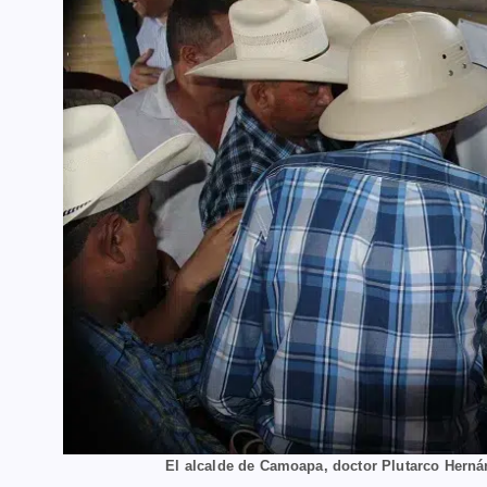
El alcalde de Camoapa, doctor Plutarco Herná