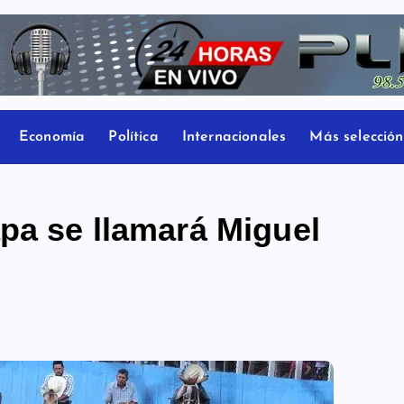
Economía
Política
Internacionales
Más selección
pa se llamará Miguel