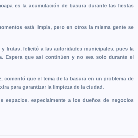
oapa es la acumulación de basura durante las fiestas
omentos está limpia, pero en otros la misma gente se
 frutas, felicitó a las autoridades municipales, pues la
a. Espera que así continúen y no sea solo durante el
az, comentó que el tema de la basura en un problema de
tra para garantizar la limpieza de la ciudad.
us espacios, especialmente a los dueños de negocios