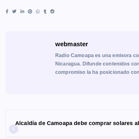
webmaster
Radio Camoapa es una emisora co
Nicaragua. Difunde contenidos con 
compromiso la ha posicionado como 
N
a
Alcaldía de Camoapa debe comprar solares al 
v