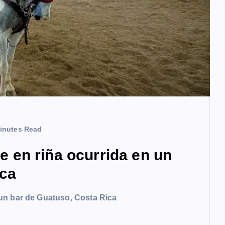
inutes Read
en riña ocurrida en un
ica
un bar de Guatuso, Costa Rica