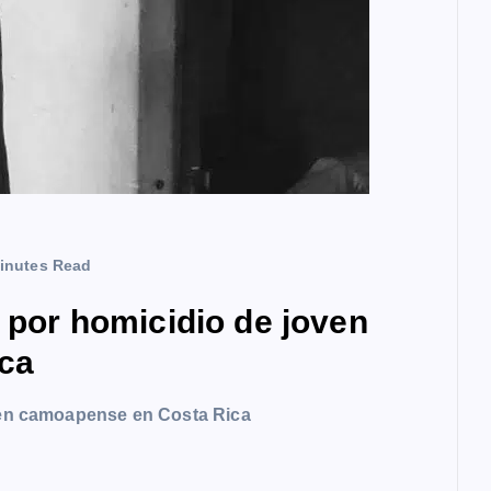
inutes Read
a por homicidio de joven
ca
oven camoapense en Costa Rica