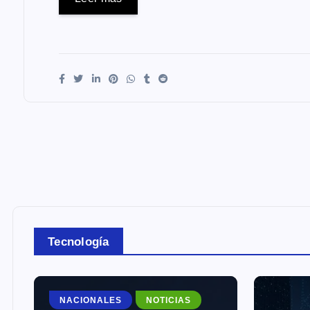
Tecnología
ECON