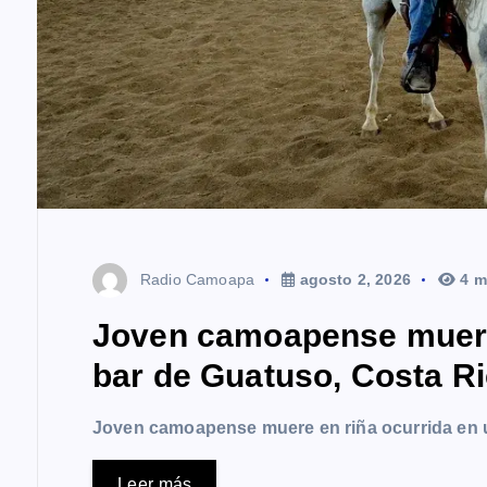
Radio Camoapa
agosto 2, 2026
4 m
Joven camoapense muere 
bar de Guatuso, Costa R
Joven camoapense muere en riña ocurrida en 
Leer más