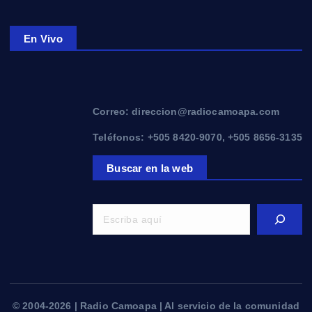
En Vivo
Correo: direccion@radiocamoapa.com
Teléfonos: +505 8420-9070, +505 8656-3135
Buscar en la web
© 2004-2026 | Radio Camoapa | Al servicio de la comunidad