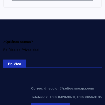
¿Quiénes somos?
Política de Privacidad
En Vivo
Correo: direccion@radiocamoapa.com
Teléfonos: +505 8420-9070, +505 8656-3135