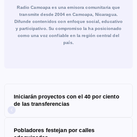
Radio Camoapa es una emisora comunitaria que
transmite desde 2004 en Camoapa, Nicaragua.
Difunde contenidos con enfoque social, educativo
y participativo. Su compromiso la ha posicionado
como una voz confiable en la región central del
país.
N
Iniciarán proyectos con el 40 por ciento
a
de las transferencias
v
e
Pobladores festejan por calles