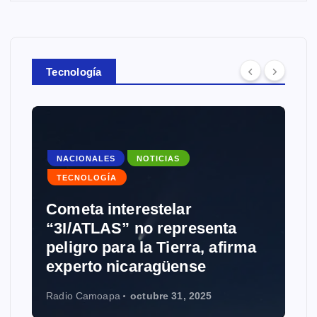
Tecnología
NACIONALES
NOTICIAS
TECNOLOGÍA
Cometa interestelar
“3I/ATLAS” no representa
peligro para la Tierra, afirma
experto nicaragüense
Radio Camoapa
octubre 31, 2025