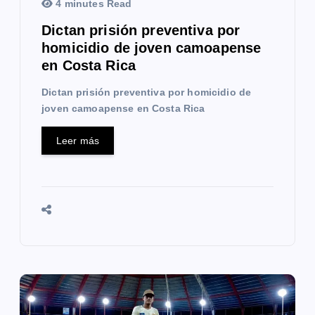
4 minutes Read
a
Dictan prisión preventiva por
homicidio de joven camoapense
d
en Costa Rica
a
Dictan prisión preventiva por homicidio de
s
joven camoapense en Costa Rica
Leer más