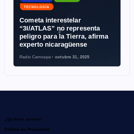
TECNOLOGÍA
Cometa interestelar
“3I/ATLAS” no representa
peligro para la Tierra, afirma
experto nicaragüense
Radio Camoapa
octubre 31, 2025
¿Quiénes somos?
Política de Privacidad