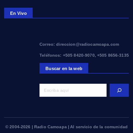
En Vivo
Correo: direccion@radiocamoapa.com
Teléfonos: +505 8420-9070, +505 8656-3135
Buscar en la web
© 2004-2026 | Radio Camoapa | Al servicio de la comunidad