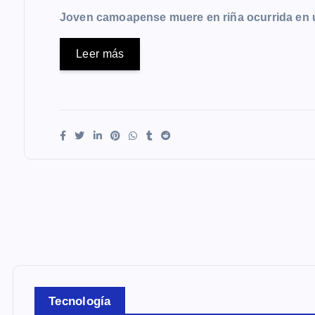
Joven camoapense muere en riña ocurrida en 
Leer más
Tecnología