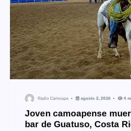
Radio Camoapa
agosto 2, 2026
4 m
Joven camoapense muere 
bar de Guatuso, Costa R