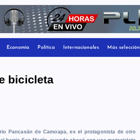
Economía
Política
Internacionales
Más selección
 bicicleta
rrio Pancasán de Camoapa, es el protagonista de otro