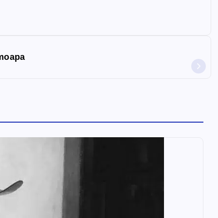
amoapa