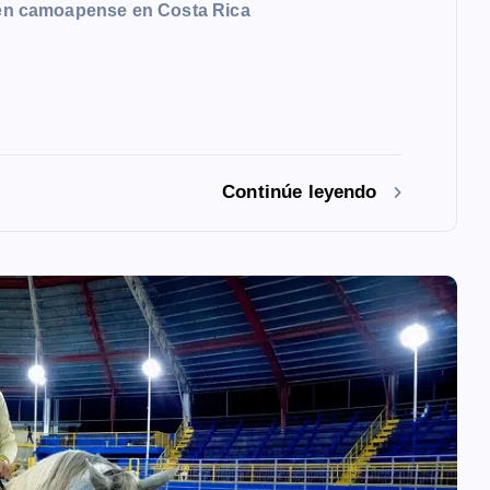
oven camoapense en Costa Rica
Continúe leyendo