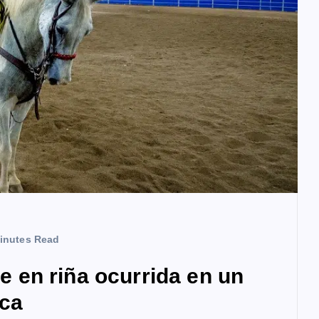
inutes Read
en riña ocurrida en un
ica