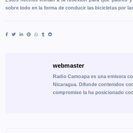
sobre todo en la forma de conducir las bicicletas por las
webmaster
Radio Camoapa es una emisora co
Nicaragua. Difunde contenidos con 
compromiso la ha posicionado como 
N