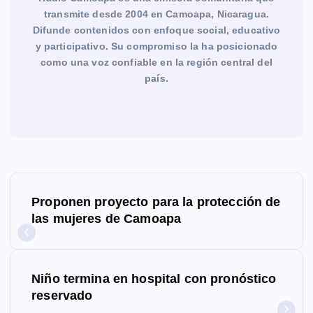
transmite desde 2004 en Camoapa, Nicaragua.
Difunde contenidos con enfoque social, educativo
y participativo. Su compromiso la ha posicionado
como una voz confiable en la región central del
país.
N
Proponen proyecto para la protección de
a
las mujeres de Camoapa
v
e
Niño termina en hospital con pronóstico
g
reservado