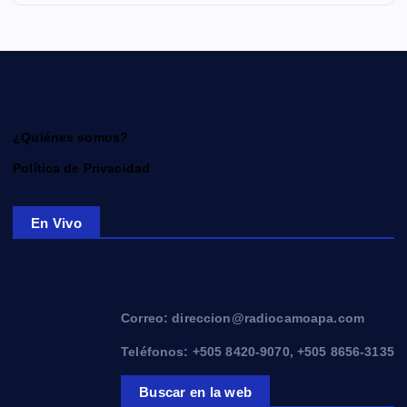
¿Quiénes somos?
Política de Privacidad
En Vivo
Correo: direccion@radiocamoapa.com
Teléfonos: +505 8420-9070, +505 8656-3135
Buscar en la web