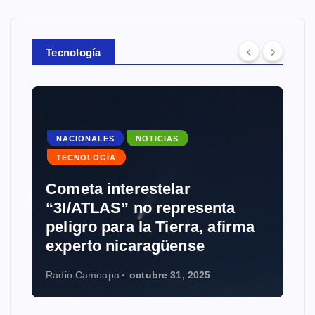
Tecnología
NACIONALES
NOTICIAS
TECNOLOGÍA
Cometa interestelar
“3I/ATLAS” no representa
peligro para la Tierra, afirma
experto nicaragüense
Radio Camoapa
octubre 31, 2025