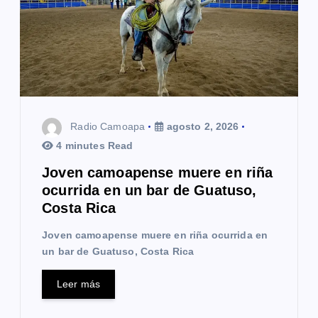
Radio Camoapa
agosto 2, 2026
4 minutes Read
Joven camoapense muere en riña
ocurrida en un bar de Guatuso,
Costa Rica
Joven camoapense muere en riña ocurrida en
un bar de Guatuso, Costa Rica
Leer más