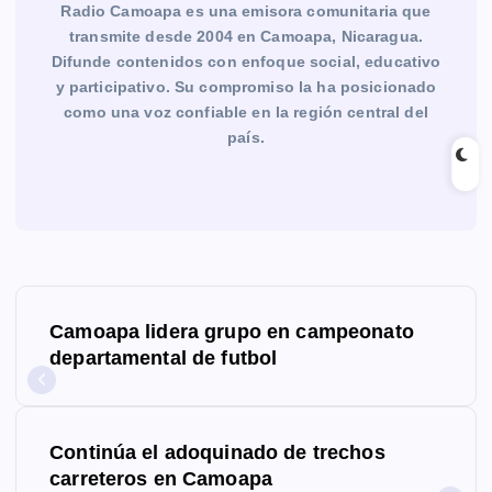
Radio Camoapa es una emisora comunitaria que
transmite desde 2004 en Camoapa, Nicaragua.
Difunde contenidos con enfoque social, educativo
y participativo. Su compromiso la ha posicionado
como una voz confiable en la región central del
país.
N
Camoapa lidera grupo en campeonato
a
departamental de futbol
v
e
Continúa el adoquinado de trechos
g
carreteros en Camoapa