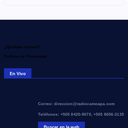
¿Quiénes somos?
Política de Privacidad
En Vivo
Correo: direccion@radiocamoapa.com
Teléfonos: +505 8420-9070, +505 8656-3135
Buscar en la web