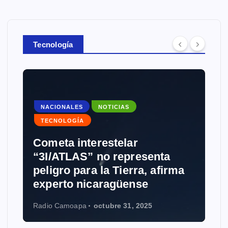
Tecnología
NACIONALES
NOTICIAS
TECNOLOGÍA
Cometa interestelar
“3I/ATLAS” no representa
peligro para la Tierra, afirma
experto nicaragüense
Radio Camoapa
octubre 31, 2025