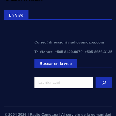
En Vivo
Correo: direccion@radiocamoapa.com
Teléfonos: +505 8420-9070, +505 8656-3135
Buscar en la web
© 2004-2026 | Radio Camoapa | Al servicio de la comunidad