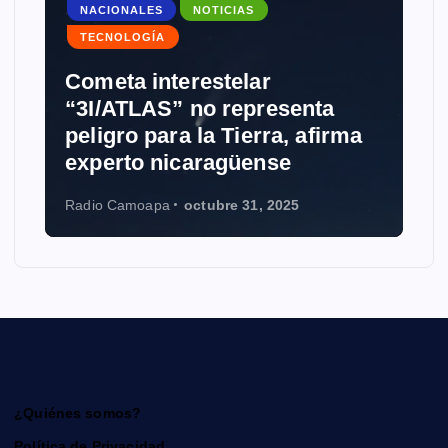
NACIONALES
NOTICIAS
TECNOLOGÍA
Cometa interestelar
“3I/ATLAS” no representa
peligro para la Tierra, afirma
experto nicaragüense
Radio Camoapa
octubre 31, 2025
¿Quiénes somos?
Política de Privacidad