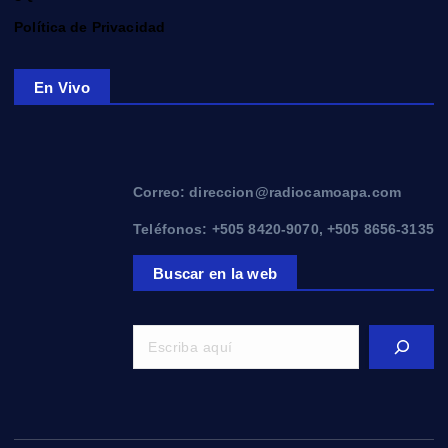
Política de Privacidad
En Vivo
Correo: direccion@radiocamoapa.com
Teléfonos: +505 8420-9070, +505 8656-3135
Buscar en la web