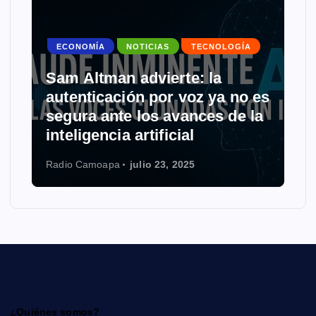
ECONOMÍA
NOTICIAS
TECNOLOGÍA
Sam Altman advierte: la
autenticación por voz ya no es
segura ante los avances de la
inteligencia artificial
Radio Camoapa
julio 23, 2025
¿Quiénes somos?