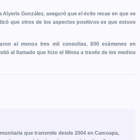
a Alyeris González, aseguró que el éxito recae en que se
dicó que otros de los aspectos positivos es que estuvo
daron al menos tres mil consultas, 800 exámenes en
istió al llamado que hizo el Minsa a través de los medios
munitaria que transmite desde 2004 en Camoapa,