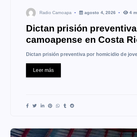
Radio Camoapa
agosto 4, 2026
4 m
Dictan prisión preventiv
camoapense en Costa Ri
Dictan prisión preventiva por homicidio de j
Leer más