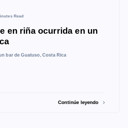
inutes Read
en riña ocurrida en un
ica
un bar de Guatuso, Costa Rica
Continúe leyendo