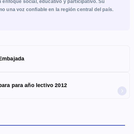
enfoque social, educativo y participativo. Su
una voz confiable en la región central del país.
 Embajada
ara para año lectivo 2012