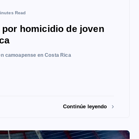
inutes Read
a por homicidio de joven
ca
oven camoapense en Costa Rica
Continúe leyendo