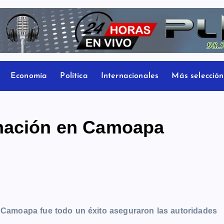
Economía
Política
Internacionales
Más selección
unación en Camoapa
 Camoapa fue todo un éxito aseguraron las autoridades