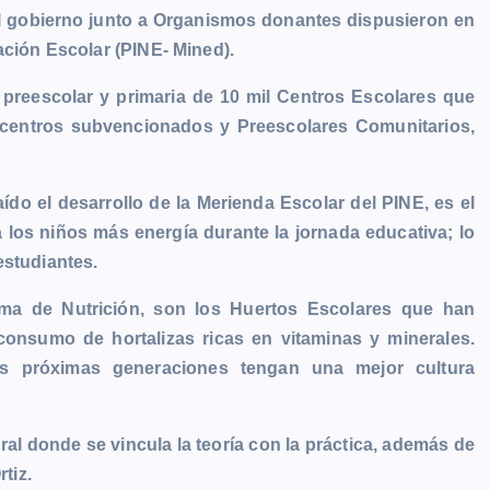
el gobierno junto a Organismos donantes dispusieron en
ación Escolar (PINE- Mined).
 preescolar y primaria de 10 mil Centros Escolares que
l centros subvencionados y Preescolares Comunitarios,
ído el desarrollo de la Merienda Escolar del PINE, es el
a los niños más energía durante la jornada educativa; lo
estudiantes.
ama de Nutrición, son los Huertos Escolares que han
consumo de hortalizas ricas en vitaminas y minerales.
s próximas generaciones tengan una mejor cultura
ral donde se vincula la teoría con la práctica, además de
tiz.