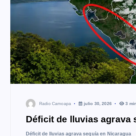
Radio Camoapa
julio 30, 2026
3 mi
Déficit de lluvias agrava
Déficit de lluvias agrava sequía en Nicaragua