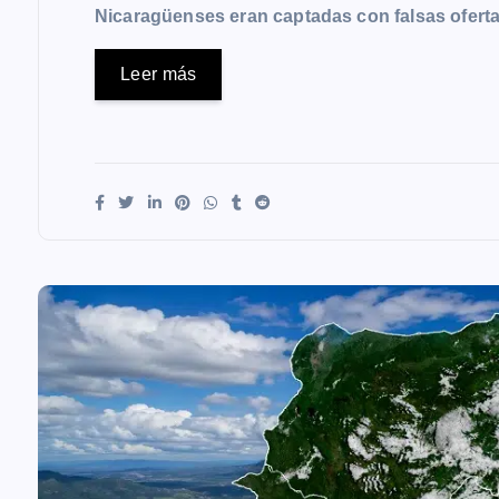
Nicaragüenses eran captadas con falsas ofer
Leer más