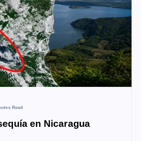
nutes Read
 sequía en Nicaragua