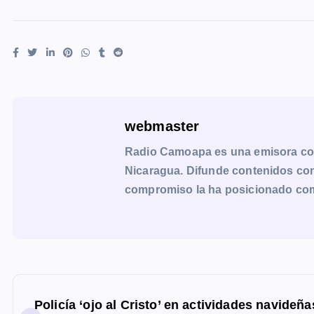
webmaster
Radio Camoapa es una emisora co
Nicaragua. Difunde contenidos con 
compromiso la ha posicionado como 
N
a
Policía ‘ojo al Cristo’ en actividades navideña