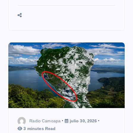
Radio Camoapa
julio 30, 2026
3 minutes Read