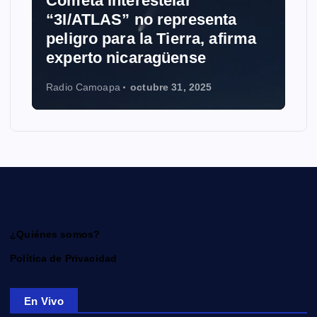
Cometa interestelar
“3I/ATLAS” no representa
peligro para la Tierra, afirma
experto nicaragüense
Radio Camoapa
octubre 31, 2025
¿Quiénes somos?
Política de Privacidad
En Vivo