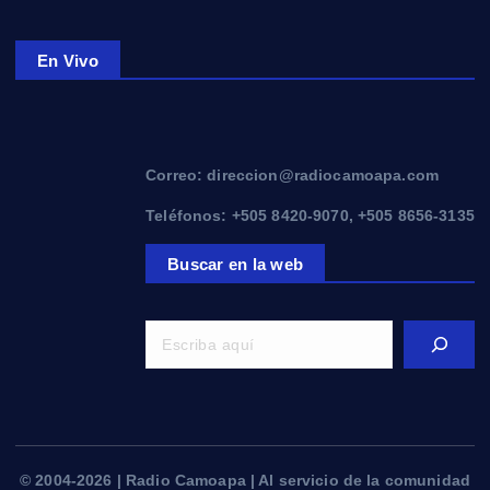
En Vivo
Correo: direccion@radiocamoapa.com
Teléfonos: +505 8420-9070, +505 8656-3135
Buscar en la web
© 2004-2026 | Radio Camoapa | Al servicio de la comunidad