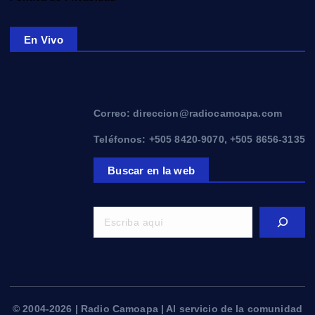
En Vivo
Correo: direccion@radiocamoapa.com
Teléfonos: +505 8420-9070, +505 8656-3135
Buscar en la web
© 2004-2026 | Radio Camoapa | Al servicio de la comunidad