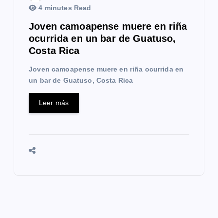
4 minutes Read
Joven camoapense muere en riña
ocurrida en un bar de Guatuso,
Costa Rica
Joven camoapense muere en riña ocurrida en
un bar de Guatuso, Costa Rica
Leer más