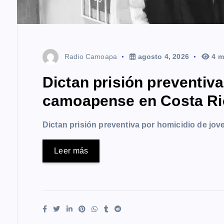
Radio Camoapa
agosto 4, 2026
4 m
Dictan prisión preventiv
camoapense en Costa Ri
Dictan prisión preventiva por homicidio de j
Leer más