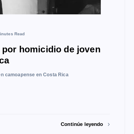
inutes Read
a por homicidio de joven
ca
oven camoapense en Costa Rica
Continúe leyendo