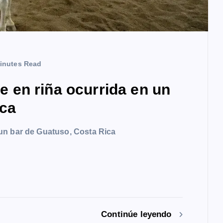
inutes Read
en riña ocurrida en un
ica
un bar de Guatuso, Costa Rica
Continúe leyendo