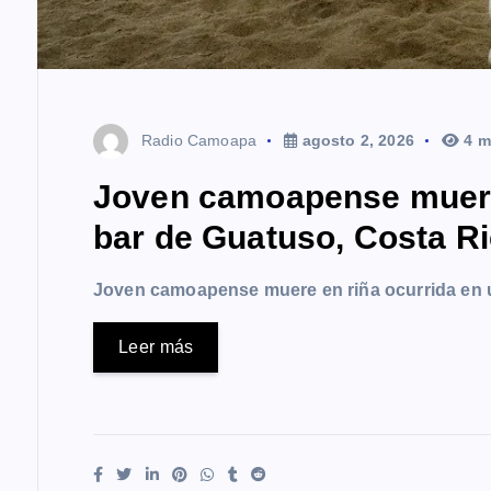
Radio Camoapa
agosto 2, 2026
4 m
Joven camoapense muere 
bar de Guatuso, Costa R
Joven camoapense muere en riña ocurrida en 
Leer más