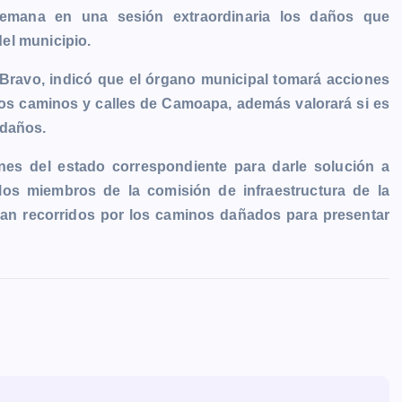
emana en una sesión extraordinaria los daños que
del municipio.
 Bravo, indicó que el órgano municipal tomará acciones
 los caminos y calles de Camoapa, además valorará si es
 daños.
nes del estado correspondiente para darle solución a
los miembros de la comisión de infraestructura de la
izan recorridos por los caminos dañados para presentar