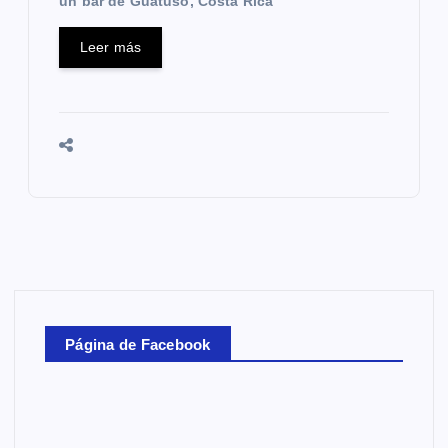
un bar de Guatuso, Costa Rica
Leer más
Página de Facebook