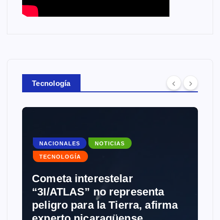
Tecnología
NACIONALES
NOTICIAS
TECNOLOGÍA
Cometa interestelar
“3I/ATLAS” no representa
peligro para la Tierra, afirma
experto nicaragüense