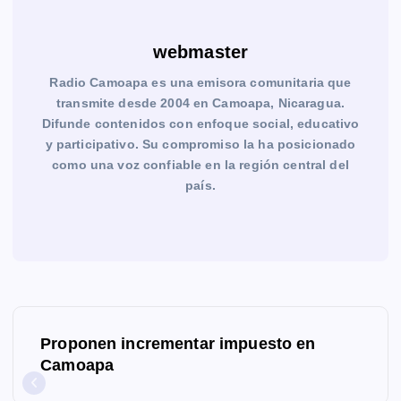
webmaster
Radio Camoapa es una emisora comunitaria que
transmite desde 2004 en Camoapa, Nicaragua.
Difunde contenidos con enfoque social, educativo
y participativo. Su compromiso la ha posicionado
como una voz confiable en la región central del
país.
N
Proponen incrementar impuesto en
a
Camoapa
v