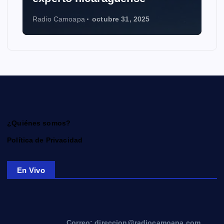
Radio Camoapa
octubre 31, 2025
¿Quiénes somos?
Política de Privacidad
En Vivo
Correo: direccion@radiocamoapa.com