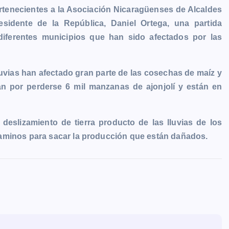
ertenecientes a la Asociación Nicaragüenses de Alcaldes
esidente de la República, Daniel Ortega, una partida
diferentes municipios que han sido afectados por las
luvias han afectado gran parte de las cosechas de maíz y
án por perderse 6 mil manzanas de ajonjolí y están en
deslizamiento de tierra producto de las lluvias de los
caminos para sacar la producción que están dañados.