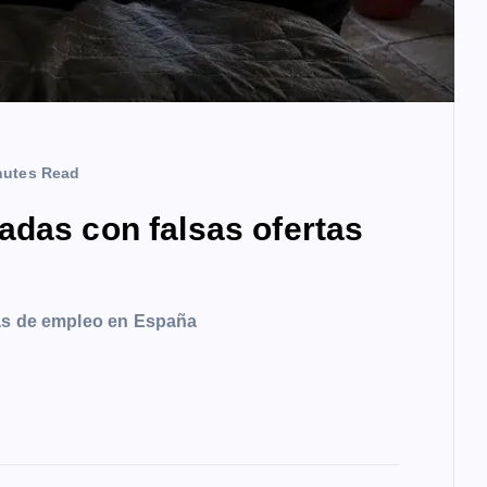
nutes Read
adas con falsas ofertas
tas de empleo en España