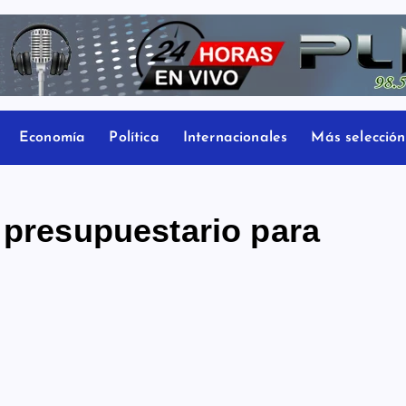
Economía
Política
Internacionales
Más selección
 presupuestario para