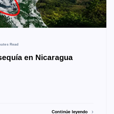
nutes Read
 sequía en Nicaragua
Continúe leyendo