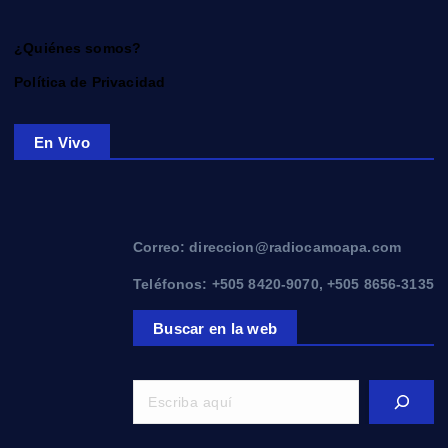
¿Quiénes somos?
Política de Privacidad
En Vivo
Correo: direccion@radiocamoapa.com
Teléfonos: +505 8420-9070, +505 8656-3135
Buscar en la web