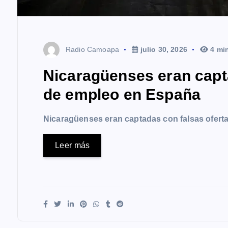
Radio Camoapa
julio 30, 2026
4 mi
Nicaragüenses eran capt
de empleo en España
Nicaragüenses eran captadas con falsas ofer
Leer más