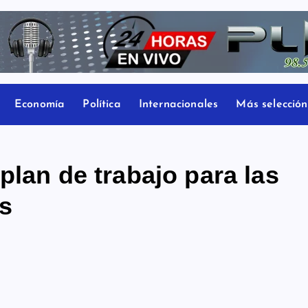
Economía
Política
Internacionales
Más selección
plan de trabajo para las
es