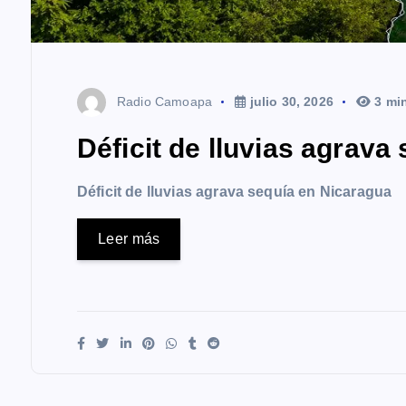
Radio Camoapa
julio 30, 2026
3 mi
Déficit de lluvias agrava
Déficit de lluvias agrava sequía en Nicaragua
Leer más