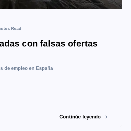
nutes Read
adas con falsas ofertas
tas de empleo en España
Continúe leyendo