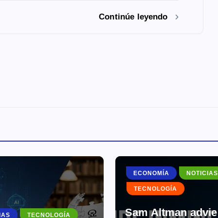
Continúe leyendo
ECONOMÍA
NOTICIAS
TECNOLOGÍA
Sam Altman advier
IAS
TECNOLOGÍA