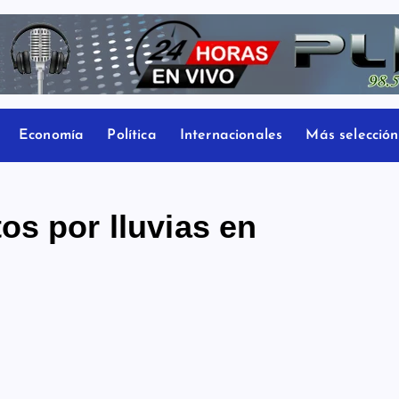
Economía
Política
Internacionales
Más selección
os por lluvias en