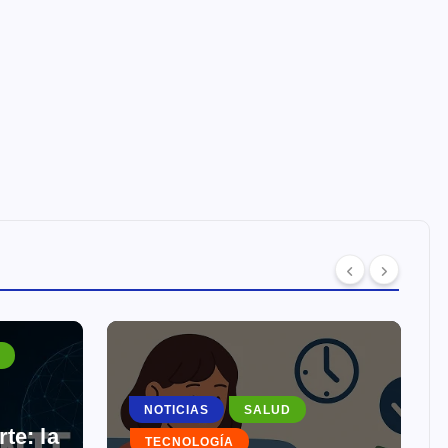
NOTICIAS
SALUD
te: la
TECNOLOGÍA