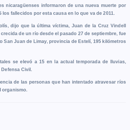
des nicaragüenses informaron de una nueva muerte por
 los fallecidos por esta causa en lo que va de 2011.
lís, dijo que la última víctima, Juan de la Cruz Vindell
 crecida de un río desde el pasado 27 de septiembre, fue
io San Juan de Limay, provincia de Estelí, 195 kilómetros
ales se elevó a 15 en la actual temporada de lluvias,
 Defensa Civil.
dencia de las personas que han intentado atravesar ríos
l organismo.