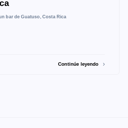
ica
un bar de Guatuso, Costa Rica
Continúe leyendo