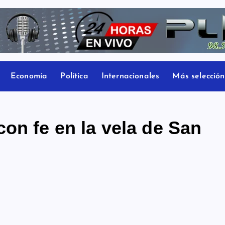
Economía
Política
Internacionales
Más selección
on fe en la vela de San