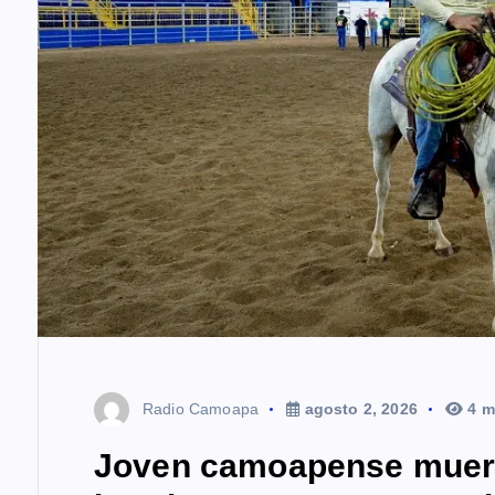
Radio Camoapa
agosto 2, 2026
4 m
Joven camoapense muere 