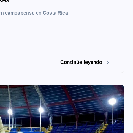
oven camoapense en Costa Rica
Continúe leyendo