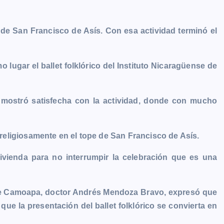
de San Francisco de Asís. Con esa actividad terminó el
o lugar el ballet folklórico del Instituto Nicaragüense de
e mostró satisfecha con la actividad, donde con mucho
r religiosamente en el tope de San Francisco de Asís.
ienda para no interrumpir la celebración que es una
a de Camoapa, doctor Andrés Mendoza Bravo, expresó que
que la presentación del ballet folklórico se convierta en