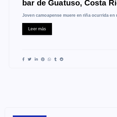
bar de Guatuso, Costa R
Joven camoapense muere en riña ocurrida en 
Leer más