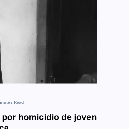
inutes Read
a por homicidio de joven
ca