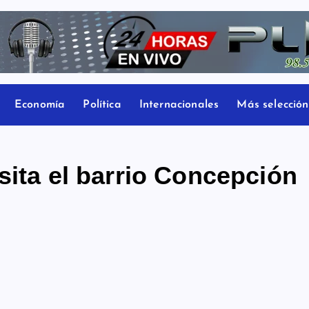
Economía
Política
Internacionales
Más selección
sita el barrio Concepción