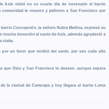
 Asís visitó en su cuarto día de novenario el barrio
sa comunidad le rezaron y pidieron a San Francisco por
l barrio Concepción, la señora Nubia Medina, expresó su
on mucha devoción al santo de Asís, además agradeció a
visita.
por un favor que recibió del santo, por eso cada año
asta que Dios y San Francisco lo deseen, aunque espera
os de la ciudad de Camoapa y hoy llegara al barrio Loma