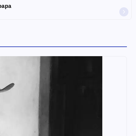
moapa