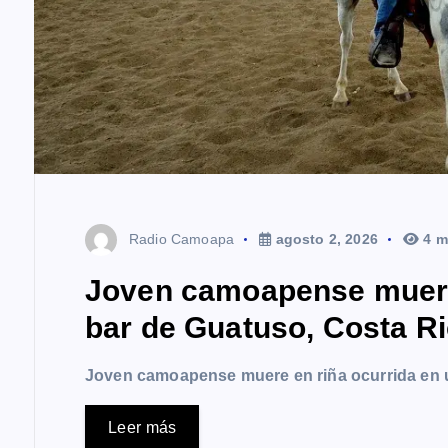
Radio Camoapa
agosto 2, 2026
4 m
Joven camoapense muere 
bar de Guatuso, Costa R
Joven camoapense muere en riña ocurrida en 
Leer más