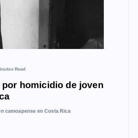
inutes Read
a por homicidio de joven
ca
oven camoapense en Costa Rica