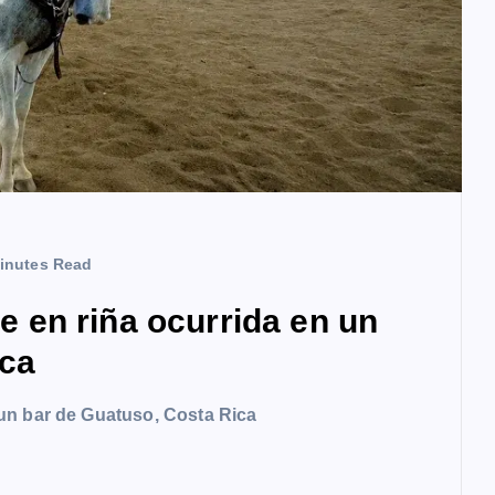
inutes Read
en riña ocurrida en un
ica
un bar de Guatuso, Costa Rica