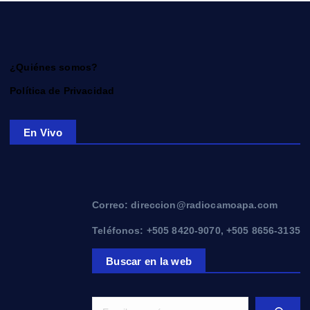
¿Quiénes somos?
Política de Privacidad
En Vivo
Correo: direccion@radiocamoapa.com
Teléfonos: +505 8420-9070, +505 8656-3135
Buscar en la web