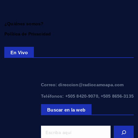
¿Quiénes somos?
Política de Privacidad
En Vivo
Correo: direccion@radiocamoapa.com
Teléfonos: +505 8420-9070, +505 8656-3135
Buscar en la web