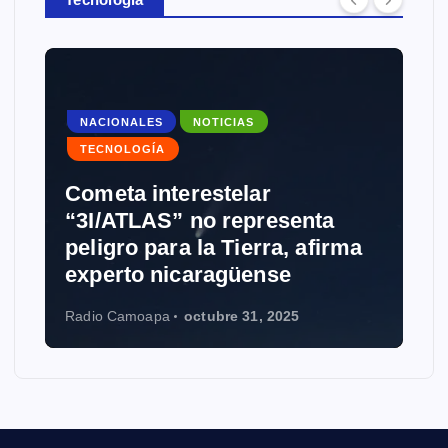
NACIONALES
NOTICIAS
TECNOLOGÍA
Cometa interestelar
“3I/ATLAS” no representa
peligro para la Tierra, afirma
experto nicaragüense
Radio Camoapa
octubre 31, 2025