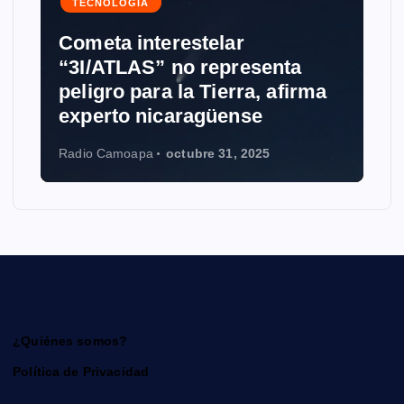
TECNOLOGÍA
Cometa interestelar
“3I/ATLAS” no representa
peligro para la Tierra, afirma
experto nicaragüense
Radio Camoapa
octubre 31, 2025
¿Quiénes somos?
Política de Privacidad