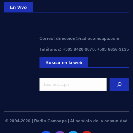
En Vivo
Correo: direccion@radiocamoapa.com
Teléfonos: +505 8420-9070, +505 8656-3135
Buscar en la web
© 2004-2026 | Radio Camoapa | Al servicio de la comunidad