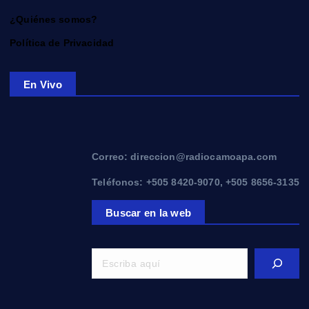
¿Quiénes somos?
Política de Privacidad
En Vivo
Correo: direccion@radiocamoapa.com
Teléfonos: +505 8420-9070, +505 8656-3135
Buscar en la web