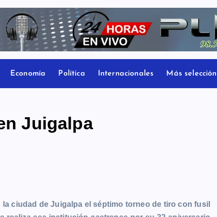
Economía
Política
Internacionales
Más selección
 en Juigalpa
la ciudad de Juigalpa el séptimo torneo de tiro con fusil