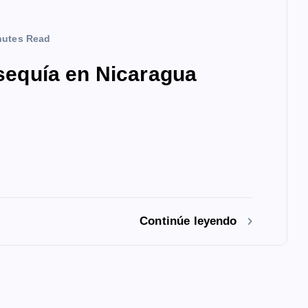
nutes Read
 sequía en Nicaragua
Continúe leyendo