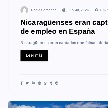
Radio Camoapa
julio 30, 2026
4 mi
Nicaragüenses eran capt
de empleo en España
Nicaragüenses eran captadas con falsas ofer
Leer más