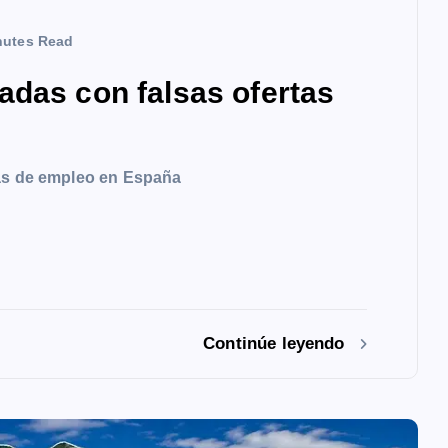
nutes Read
adas con falsas ofertas
tas de empleo en España
Continúe leyendo