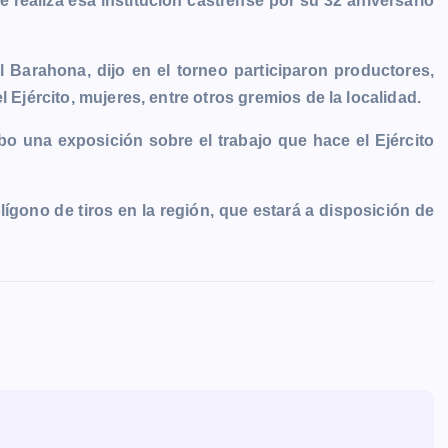
e realiza esa institución castrense por su 32 aniversario
l Barahona, dijo en el torneo participaron productores,
 Ejército, mujeres, entre otros gremios de la localidad.
 una exposición sobre el trabajo que hace el Ejército
ígono de tiros en la región, que estará a disposición de