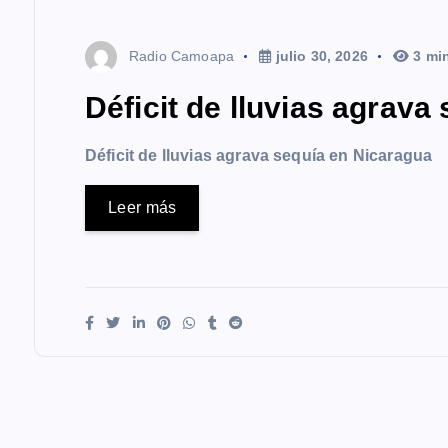
Radio Camoapa
julio 30, 2026
3 mi
Déficit de lluvias agrava
Déficit de lluvias agrava sequía en Nicaragua
Leer más