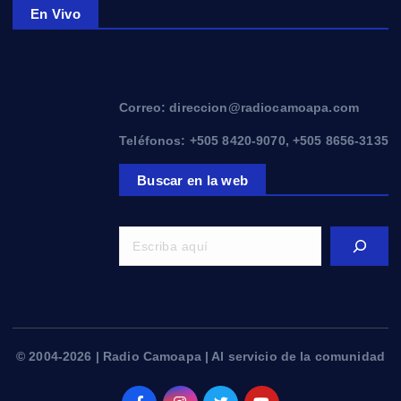
En Vivo
Correo: direccion@radiocamoapa.com
Teléfonos: +505 8420-9070, +505 8656-3135
Buscar en la web
© 2004-2026 | Radio Camoapa | Al servicio de la comunidad