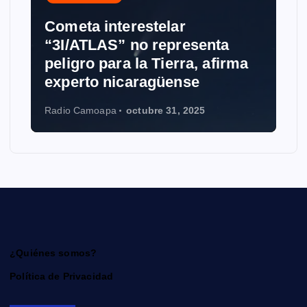
Cometa interestelar
“3I/ATLAS” no representa
peligro para la Tierra, afirma
experto nicaragüense
Radio Camoapa
octubre 31, 2025
¿Quiénes somos?
Política de Privacidad