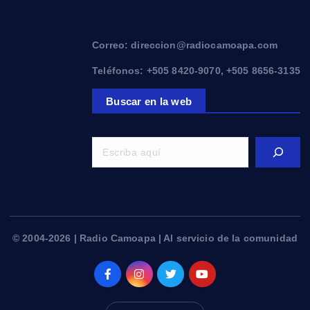
Correo: direccion@radiocamoapa.com
Teléfonos: +505 8420-9070, +505 8656-3135
Buscar en la web
© 2004-2026 | Radio Camoapa | Al servicio de la comunidad