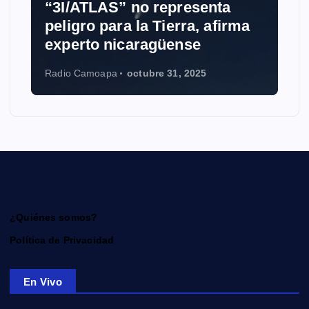
“3I/ATLAS” no representa
peligro para la Tierra, afirma
experto nicaragüense
Radio Camoapa
octubre 31, 2025
¿Quiénes somos?
Política de Privacidad
En Vivo