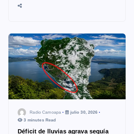
Radio Camoapa
julio 30, 2026
3 minutes Read
Déficit de lluvias agrava sequía