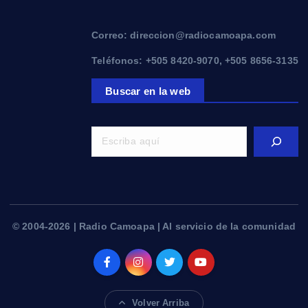
Correo: direccion@radiocamoapa.com
Teléfonos: +505 8420-9070, +505 8656-3135
Buscar en la web
© 2004-2026 | Radio Camoapa | Al servicio de la comunidad
Volver Arriba