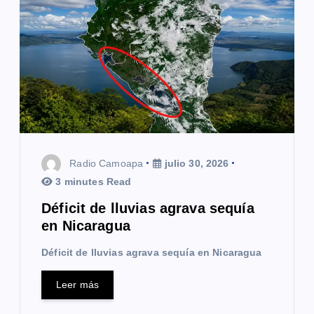
Radio Camoapa
julio 30, 2026
3 minutes Read
Déficit de lluvias agrava sequía
en Nicaragua
Déficit de lluvias agrava sequía en Nicaragua
Leer más