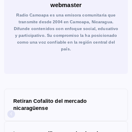
webmaster
Radio Camoapa es una emisora comunitaria que
transmite desde 2004 en Camoapa, Nicaragua.
Difunde contenidos con enfoque social, educativo
y participativo. Su compromiso la ha posicionado
como una voz confiable en la región central del
país.
N
Retiran Cofalito del mercado
a
nicaragüense
v
e