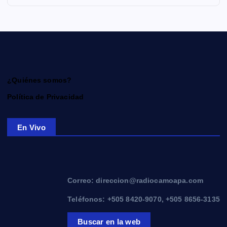
¿Quiénes somos?
Política de Privacidad
En Vivo
Correo: direccion@radiocamoapa.com
Teléfonos: +505 8420-9070, +505 8656-3135
Buscar en la web