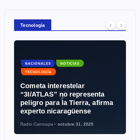
Tecnología
NACIONALES
NOTICIAS
TECNOLOGÍA
Cometa interestelar
“3I/ATLAS” no representa
peligro para la Tierra, afirma
experto nicaragüense
Radio Camoapa
octubre 31, 2025