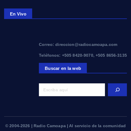
En Vivo
Correo: direccion@radiocamoapa.com
Teléfonos: +505 8420-9070, +505 8656-3135
Buscar en la web
© 2004-2026 | Radio Camoapa | Al servicio de la comunidad