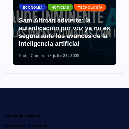
ECONOMÍA
NOTICIAS
TECNOLOGÍA
Sam Altman advierte: la
autenticación por voz ya no es
segura ante los avances de la
inteligencia artificial
Radio Camoapa
julio 23, 2025
¿Quiénes somos?
Política de Privacidad