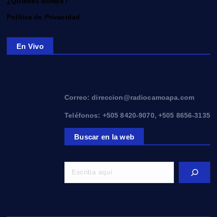
¿Quiénes somos?
Política de Privacidad
En Vivo
Correo: direccion@radiocamoapa.com
Teléfonos: +505 8420-9070, +505 8656-3135
Buscar en la web