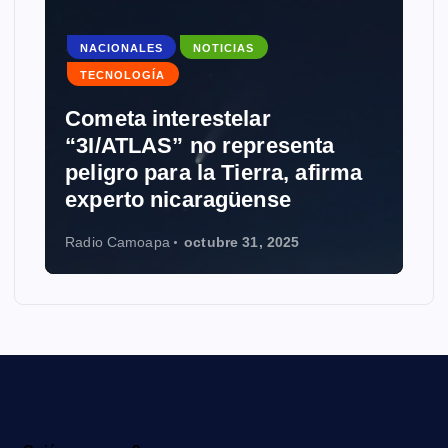
NACIONALES
NOTICIAS
TECNOLOGÍA
Cometa interestelar
“3I/ATLAS” no representa
peligro para la Tierra, afirma
experto nicaragüense
Radio Camoapa
octubre 31, 2025