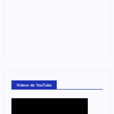
Videos de YouTube