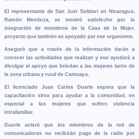
El representante de San Jusr Solidari en Nicaragua,
Ramón Mendoza, se mostró satisfecho por la
integración de miembros de la Casa de la Mujer,
proyecto que también es apoyado por ese organismo.
Aseguró que a través de la información darán a
conocer las actividades que realizan y eso ayudará a
divulgar el apoyo que brindan a las mujeres tanto de
la zona urbana y rural de Camoapa.
El licenciado Juan Carlos Duarte espera que la
capacitación sirva para ayudar a la comunidad, en
especial a las mujeres que sufren violencia
intrafamiliar.
Duarte aclaró que los miembros de la red de
comunicadores no recibirán pago de la radio por