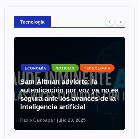
Tecnología
ECONOMÍA
NOTICIAS
TECNOLOGÍA
Sam Altman advierte: la
autenticación por voz ya no es
segura ante los avances de la
inteligencia artificial
Radio Camoapa
julio 23, 2025