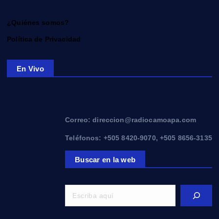
¿Quiénes somos?
Política de Privacidad
En Vivo
Correo: direccion@radiocamoapa.com
Teléfonos: +505 8420-9070, +505 8656-3135
Buscar en la web