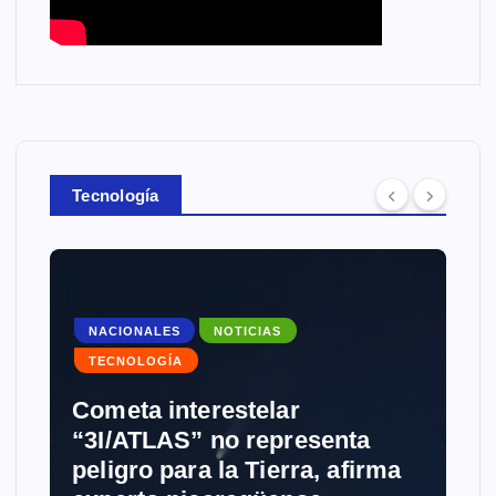
Tecnología
NACIONALES
NOTICIAS
TECNOLOGÍA
Cometa interestelar
“3I/ATLAS” no representa
peligro para la Tierra, afirma