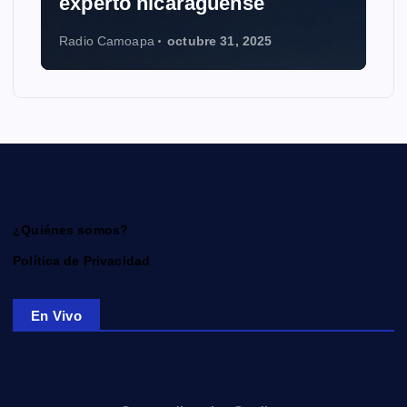
experto nicaragüense
Radio Camoapa
octubre 31, 2025
¿Quiénes somos?
Política de Privacidad
En Vivo