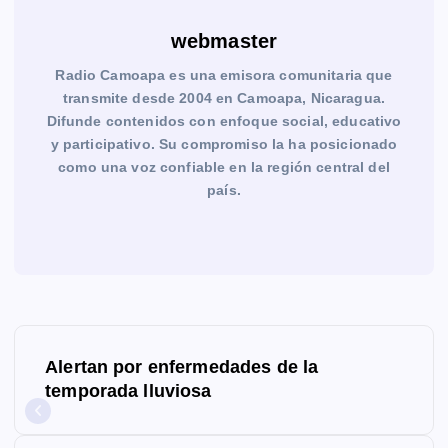
webmaster
Radio Camoapa es una emisora comunitaria que
transmite desde 2004 en Camoapa, Nicaragua.
Difunde contenidos con enfoque social, educativo
y participativo. Su compromiso la ha posicionado
como una voz confiable en la región central del
país.
N
Alertan por enfermedades de la
a
temporada lluviosa
v