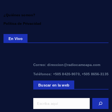
¿Quiénes somos?
Política de Privacidad
En Vivo
Correo: direccion@radiocamoapa.com
Teléfonos: +505 8420-9070, +505 8656-3135
Buscar en la web