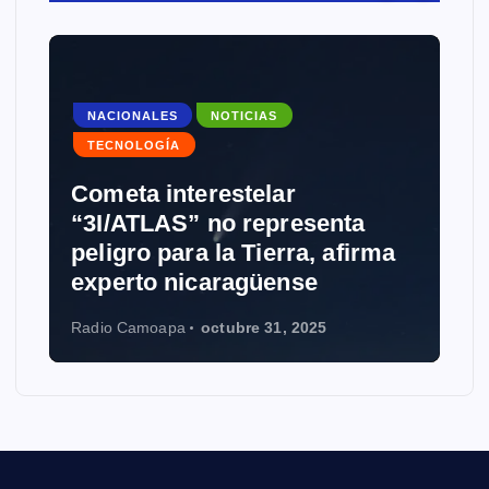
NACIONALES
NOTICIAS
TECNOLOGÍA
Cometa interestelar
“3I/ATLAS” no representa
peligro para la Tierra, afirma
experto nicaragüense
Radio Camoapa
octubre 31, 2025