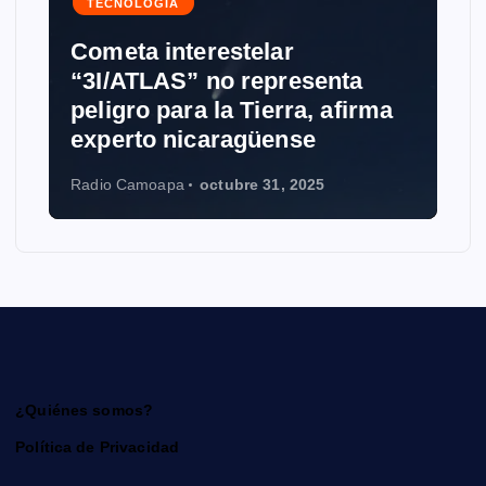
TECNOLOGÍA
Cometa interestelar
“3I/ATLAS” no representa
peligro para la Tierra, afirma
experto nicaragüense
Radio Camoapa
octubre 31, 2025
¿Quiénes somos?
Política de Privacidad