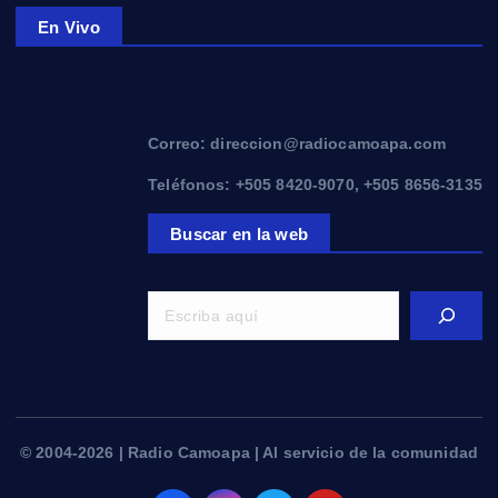
En Vivo
Correo: direccion@radiocamoapa.com
Teléfonos: +505 8420-9070, +505 8656-3135
Buscar en la web
© 2004-2026 | Radio Camoapa | Al servicio de la comunidad