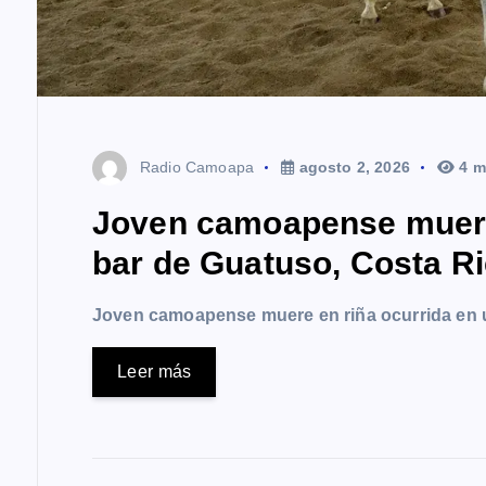
Radio Camoapa
agosto 2, 2026
4 m
Joven camoapense muere 
bar de Guatuso, Costa R
Joven camoapense muere en riña ocurrida en 
Leer más