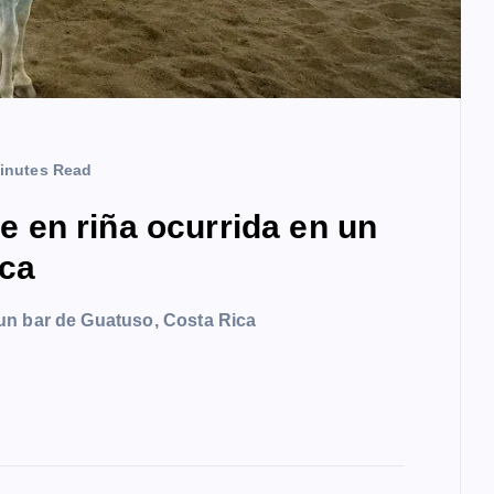
inutes Read
en riña ocurrida en un
ica
un bar de Guatuso, Costa Rica