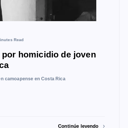
inutes Read
a por homicidio de joven
ca
oven camoapense en Costa Rica
Continúe leyendo