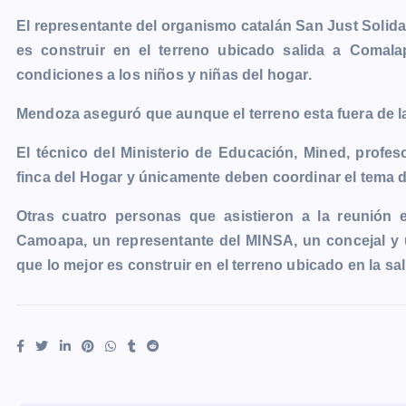
El representante del organismo catalán San Just Soli
es construir en el terreno ubicado salida a Comal
condiciones a los niños y niñas del hogar.
Mendoza aseguró que aunque el terreno esta fuera de la c
El técnico del Ministerio de Educación, Mined, profes
finca del Hogar y únicamente deben coordinar el tema d
Otras cuatro personas que asistieron a la reunión 
Camoapa, un representante del MINSA, un concejal y u
que lo mejor es construir en el terreno ubicado en la sa