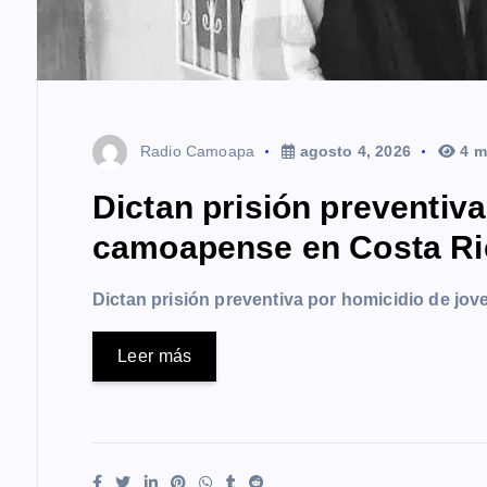
Radio Camoapa
agosto 4, 2026
4 m
Dictan prisión preventiv
camoapense en Costa Ri
Dictan prisión preventiva por homicidio de j
Leer más