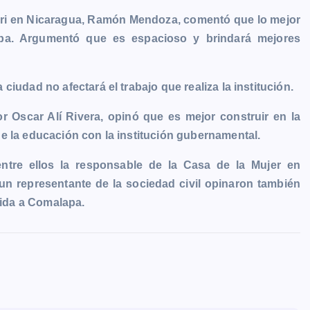
dari en Nicaragua, Ramón Mendoza, comentó que lo mejor
apa. Argumentó que es espacioso y brindará mejores
iudad no afectará el trabajo que realiza la institución.
or Oscar Alí Rivera, opinó que es mejor construir en la
e la educación con la institución gubernamental.
entre ellos la responsable de la Casa de la Mujer en
n representante de la sociedad civil opinaron también
lida a Comalapa.