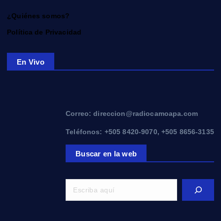
¿Quiénes somos?
Política de Privacidad
En Vivo
Correo: direccion@radiocamoapa.com
Teléfonos: +505 8420-9070, +505 8656-3135
Buscar en la web