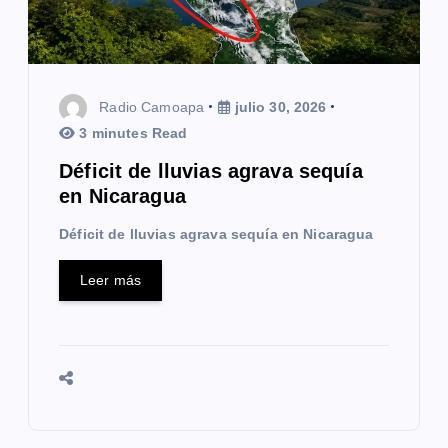
Radio Camoapa
julio 30, 2026
3 minutes Read
Déficit de lluvias agrava sequía
en Nicaragua
Déficit de lluvias agrava sequía en Nicaragua
Leer más