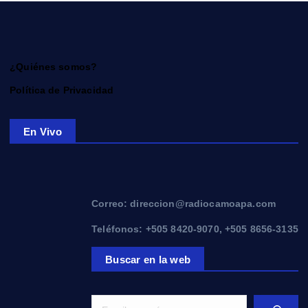
¿Quiénes somos?
Política de Privacidad
En Vivo
Correo: direccion@radiocamoapa.com
Teléfonos: +505 8420-9070, +505 8656-3135
Buscar en la web