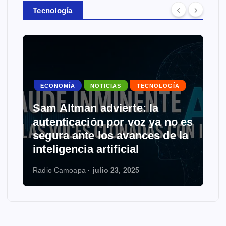
Tecnología
ECONOMÍA
NOTICIAS
TECNOLOGÍA
Sam Altman advierte: la
autenticación por voz ya no es
segura ante los avances de la
inteligencia artificial
Radio Camoapa
julio 23, 2025